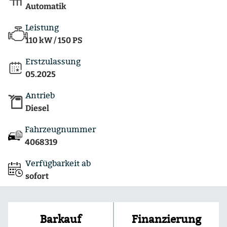
Automatik
Leistung
110 kW / 150 PS
Erstzulassung
05.2025
Antrieb
Diesel
Fahrzeugnummer
4068319
Verfügbarkeit ab
sofort
Finanzierung
Barkauf