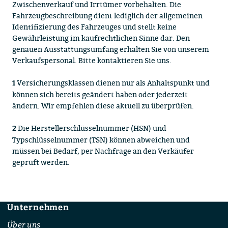
Zwischenverkauf und Irrtümer vorbehalten. Die
Fahrzeugbeschreibung dient lediglich der allgemeinen
Identifizierung des Fahrzeuges und stellt keine
Gewährleistung im kaufrechtlichen Sinne dar. Den
genauen Ausstattungsumfang erhalten Sie von unserem
Verkaufspersonal. Bitte kontaktieren Sie uns.
Versicherungsklassen dienen nur als Anhaltspunkt und
1
können sich bereits geändert haben oder jederzeit
ändern. Wir empfehlen diese aktuell zu überprüfen.
Die Herstellerschlüsselnummer (HSN) und
2
Typschlüsselnummer (TSN) können abweichen und
müssen bei Bedarf, per Nachfrage an den Verkäufer
geprüft werden.
Unternehmen
Footer
Über uns