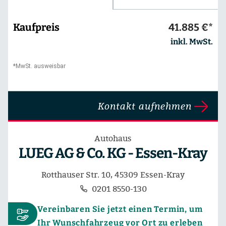
Kaufpreis
41.885 €*
inkl. MwSt.
*MwSt. ausweisbar
Kontakt aufnehmen
Autohaus
LUEG AG & Co. KG - Essen-Kray
Rotthauser Str. 10, 45309 Essen-Kray
0201 8550-130
Vereinbaren Sie jetzt einen Termin, um
Ihr Wunschfahrzeug vor Ort zu erleben