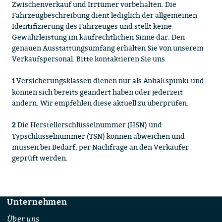
Zwischenverkauf und Irrtümer vorbehalten. Die
Fahrzeugbeschreibung dient lediglich der allgemeinen
Identifizierung des Fahrzeuges und stellt keine
Gewährleistung im kaufrechtlichen Sinne dar. Den
genauen Ausstattungsumfang erhalten Sie von unserem
Verkaufspersonal. Bitte kontaktieren Sie uns.
Versicherungsklassen dienen nur als Anhaltspunkt und
1
können sich bereits geändert haben oder jederzeit
ändern. Wir empfehlen diese aktuell zu überprüfen.
Die Herstellerschlüsselnummer (HSN) und
2
Typschlüsselnummer (TSN) können abweichen und
müssen bei Bedarf, per Nachfrage an den Verkäufer
geprüft werden.
Unternehmen
Footer
Über uns