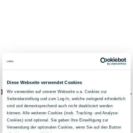
Diese Webseite verwendet Cookies
Das Fahrzeug ist nicht mehr verfügbar.
Wir verwenden auf unserer Webseite u.a. Cookies zur
Seitendarstellung und zum Log-In, welche zwingend erforderlich
< Zur Fahrzeugsuche
sind und dementsprechend auch nicht deaktiviert werden
können. Alle weiteren Cookies (insb. Tracking- und Analyse-
Cookies) sind optional. Sie geben Ihre Einwilligung zur
Verwendung der optionalen Cookies, wenn Sie auf den Button