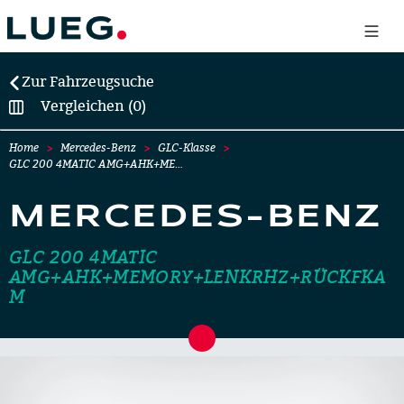
Zur Fahrzeugsuche
Vergleichen (0)
Home
Mercedes-Benz
GLC-Klasse
GLC 200 4MATIC AMG+AHK+ME…
MERCEDES-BENZ
GLC 200 4MATIC
AMG+AHK+MEMORY+LENKRHZ+RÜCKFKA
M