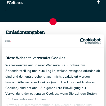
Weiteres
Emissionsangaben
Diese Webseite verwendet Cookies
Wir verwenden auf unserer Webseite u.a. Cookies zur
Seitendarstellung und zum Log-In, welche zwingend erforderlich
sind und dementsprechend auch nicht deaktiviert werden
können. Alle weiteren Cookies (insb. Tracking- und Analyse-
Cookies) sind optional. Sie geben Ihre Einwilligung zur
Verwendung der optionalen Cookies, wenn Sie auf den Button
Energieverbrauch
7,2 l/100 km
„Cookies zulassen" klicken.
kombiniert:
Hinweis zur Datenverarbeitung durch Google, Youtube und