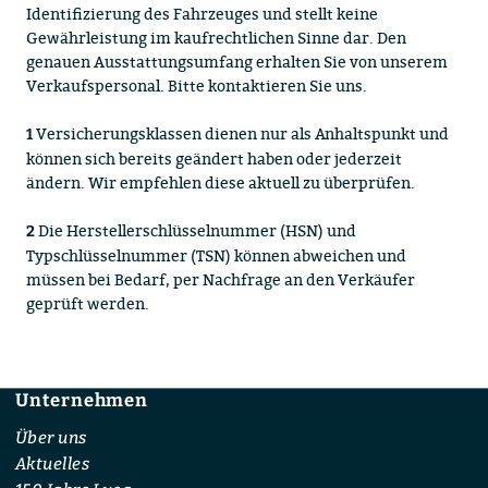
Identifizierung des Fahrzeuges und stellt keine
Gewährleistung im kaufrechtlichen Sinne dar. Den
genauen Ausstattungsumfang erhalten Sie von unserem
Verkaufspersonal. Bitte kontaktieren Sie uns.
Versicherungsklassen dienen nur als Anhaltspunkt und
1
können sich bereits geändert haben oder jederzeit
ändern. Wir empfehlen diese aktuell zu überprüfen.
Die Herstellerschlüsselnummer (HSN) und
2
Typschlüsselnummer (TSN) können abweichen und
müssen bei Bedarf, per Nachfrage an den Verkäufer
geprüft werden.
Unternehmen
Footer
Über uns
Aktuelles