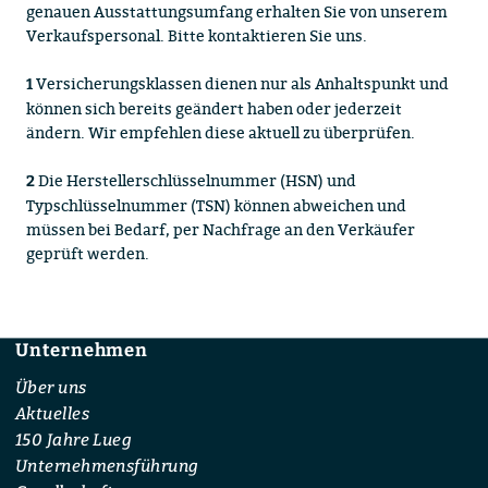
genauen Ausstattungsumfang erhalten Sie von unserem
Verkaufspersonal. Bitte kontaktieren Sie uns.
Versicherungsklassen dienen nur als Anhaltspunkt und
1
können sich bereits geändert haben oder jederzeit
ändern. Wir empfehlen diese aktuell zu überprüfen.
Die Herstellerschlüsselnummer (HSN) und
2
Typschlüsselnummer (TSN) können abweichen und
müssen bei Bedarf, per Nachfrage an den Verkäufer
geprüft werden.
Unternehmen
Footer
Über uns
Aktuelles
150 Jahre Lueg
Unternehmensführung