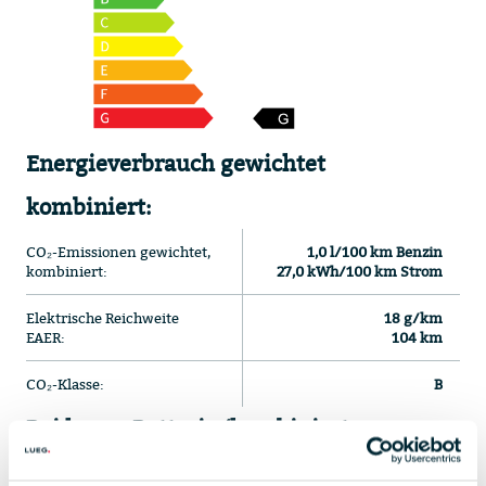
Energieverbrauch gewichtet
kombiniert:
CO₂-Emissionen gewichtet,
1,0 l/100 km Benzin
kombiniert:
27,0 kWh/100 km Strom
Elektrische Reichweite
18 g/km
EAER:
104 km
CO₂-Klasse:
B
Bei leerer Batterie (kombinierte
Werte):