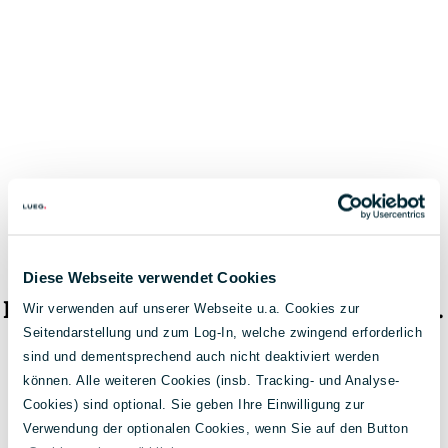
Diese Webseite verwendet Cookies
Das Fahrzeug ist nicht mehr verfügbar.
Wir verwenden auf unserer Webseite u.a. Cookies zur
Seitendarstellung und zum Log-In, welche zwingend erforderlich
< Zur Fahrzeugsuche
sind und dementsprechend auch nicht deaktiviert werden
können. Alle weiteren Cookies (insb. Tracking- und Analyse-
Cookies) sind optional. Sie geben Ihre Einwilligung zur
Verwendung der optionalen Cookies, wenn Sie auf den Button