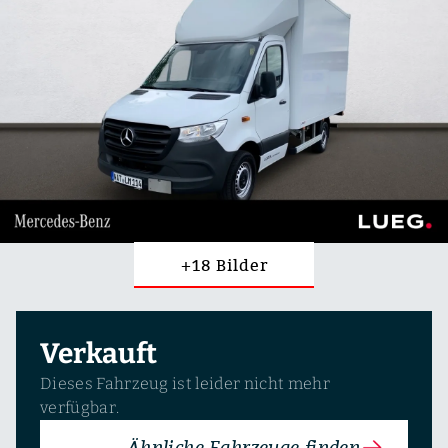
+18 Bilder
Verkauft
Dieses Fahrzeug ist leider nicht mehr
verfügbar.
Ähnliche Fahrzeuge finden