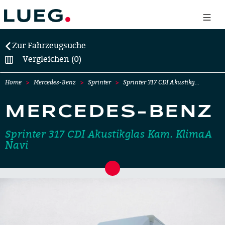
Zur Fahrzeugsuche
Vergleichen (0)
Home
Mercedes-Benz
Sprinter
Sprinter 317 CDI Akustikg…
MERCEDES-BENZ
Sprinter 317 CDI Akustikglas Kam. KlimaA
Navi