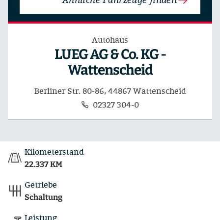
Autohaus
LUEG AG & Co. KG -
Wattenscheid
Berliner Str. 80-86, 44867 Wattenscheid
02327 304-0
Kilometerstand
22.337 KM
Getriebe
Schaltung
Leistung