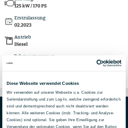
125 kW / 170 PS
Erstzulassung
02.2023
Antrieb
Diesel
Fahrzeugnummer
4068807
Verfügbarkeit ab
sofort
Diese Webseite verwendet Cookies
Wir verwenden auf unserer Webseite u.a. Cookies zur
Seitendarstellung und zum Log-In, welche zwingend erforderlich
sind und dementsprechend auch nicht deaktiviert werden
können. Alle weiteren Cookies (insb. Tracking- und Analyse-
Alles auf einen Blick
Cookies) sind optional. Sie geben Ihre Einwilligung zur
Verwendung der optionalen Cookies, wenn Sie auf den Button