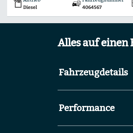
Diesel
4064567
Alles auf einen 
Fahrzeugdetails
Performance