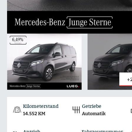
+
Kilometerstand
Getriebe
14.552 KM
Automatik
Antrieb
Fahrzeugnummer