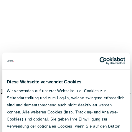
Diese Webseite verwendet Cookies
Das Fahrzeug ist nicht mehr verfügbar.
Wir verwenden auf unserer Webseite u.a. Cookies zur
Seitendarstellung und zum Log-In, welche zwingend erforderlich
< Zur Fahrzeugsuche
sind und dementsprechend auch nicht deaktiviert werden
können. Alle weiteren Cookies (insb. Tracking- und Analyse-
Cookies) sind optional. Sie geben Ihre Einwilligung zur
Verwendung der optionalen Cookies, wenn Sie auf den Button