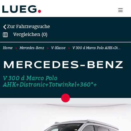
Zur Fahrzeugsuche
Vergleichen (0)
Home
Mercedes-Benz
V-Klasse
V 300 d Marco Polo AHK+Di…
MERCEDES-BENZ
V 300 d Marco Polo
AHK+Distronic+Totwinkel+360°+