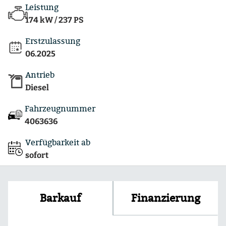
Leistung
174 kW / 237 PS
Erstzulassung
06.2025
Antrieb
Diesel
Fahrzeugnummer
4063636
Verfügbarkeit ab
sofort
Finanzierung
Barkauf