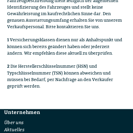
Fahrzeugbeschreibung dient lediglich der allgemeinen
Identifizierung des Fahrzeuges und stellt keine
Gewährleistung im kaufrechtlichen Sinne dar. Den
genauen Ausstattungsumfang erhalten Sie von unserem
Verkaufspersonal. Bitte kontaktieren Sie uns.
Versicherungsklassen dienen nur als Anhaltspunkt und
1
können sich bereits geändert haben oder jederzeit
ändern. Wir empfehlen diese aktuell zu überprüfen.
Die Herstellerschlüsselnummer (HSN) und
2
Typschlüsselnummer (TSN) können abweichen und
müssen bei Bedarf, per Nachfrage an den Verkäufer
geprüft werden.
Unternehmen
Footer
Über uns
Aktuelles