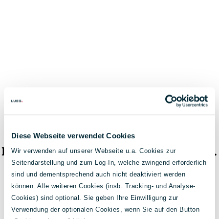
Diese Webseite verwendet Cookies
Das Fahrzeug ist nicht mehr verfügbar.
Wir verwenden auf unserer Webseite u.a. Cookies zur
Seitendarstellung und zum Log-In, welche zwingend erforderlich
< Zur Fahrzeugsuche
sind und dementsprechend auch nicht deaktiviert werden
können. Alle weiteren Cookies (insb. Tracking- und Analyse-
Cookies) sind optional. Sie geben Ihre Einwilligung zur
Verwendung der optionalen Cookies, wenn Sie auf den Button