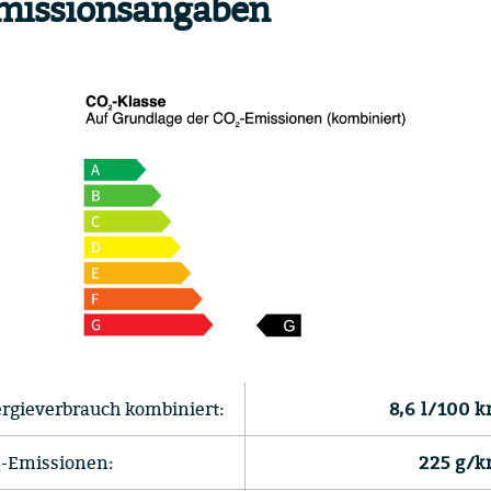
missionsangaben
rgieverbrauch kombiniert:
8,6 l/100 
-Emissionen:
225 g/