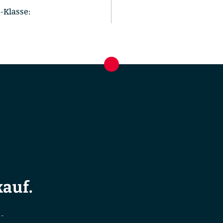
-Klasse:
auf.
-