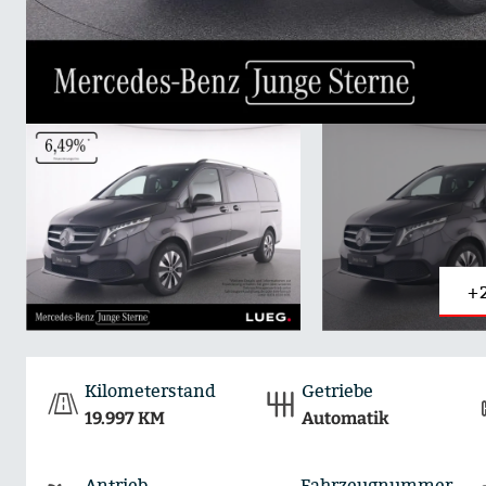
+
Kilometerstand
Getriebe
19.997 KM
Automatik
Antrieb
Fahrzeugnummer