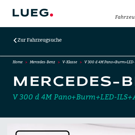
Fahrzeu
Zur Fahrzeugsuche
Home
Mercedes-Benz
V-Klasse
V 300 d 4M Pano+Burm+LED
MERCEDES-B
V 300 d 4M Pano+Burm+LED-ILS+