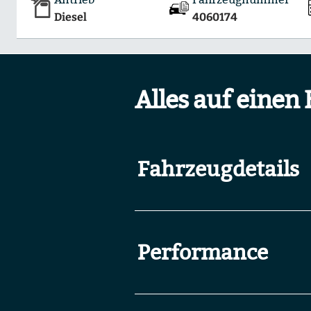
Diesel
4060174
Alles auf einen 
Fahrzeugdetails
Performance