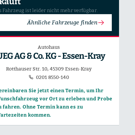
kauft
 Fahrzeug ist leider nicht mehr verfügbar.
Ähnliche Fahrzeuge finden
Autohaus
UEG AG & Co. KG - Essen-Kray
Rotthauser Str. 10, 45309 Essen-Kray
0201 8550-140
ereinbaren Sie jetzt einen Termin, um Ihr
unschfahrzeug vor Ort zu erleben und Probe
u fahren. Ohne Termin kann es zu
artezeiten kommen.