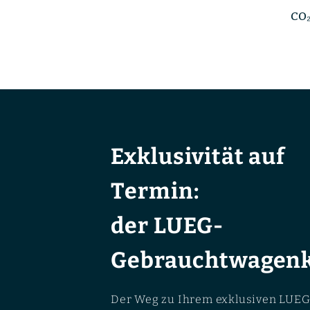
CO₂
Exklusivität auf
Termin:
der LUEG-
Gebrauchtwagenk
Der Weg zu Ihrem exklusiven LUEG