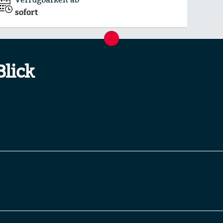
sofort
Blick