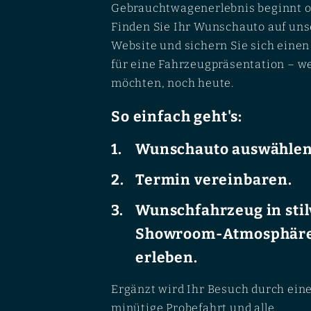
Gebrauchtwagenerlebnis beginnt o
Finden Sie Ihr Wunschauto auf uns
Website und sichern Sie sich eine
für eine Fahrzeugpräsentation – w
möchten, noch heute.
So einfach geht's:
Wunschauto auswählen
Termin vereinbaren.
Wunschfahrzeug in stil
Showroom-Atmosphär
erleben.
Ergänzt wird Ihr Besuch durch ein
minütige Probefahrt und alle