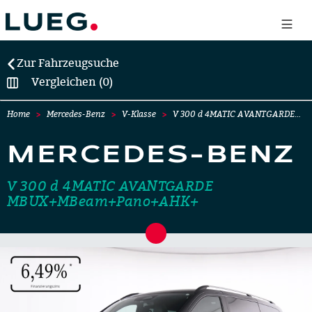
Zur Fahrzeugsuche
Vergleichen (0)
Home
Mercedes-Benz
V-Klasse
V 300 d 4MATIC AVANTGARDE…
MERCEDES-BENZ
V 300 d 4MATIC AVANTGARDE
MBUX+MBeam+Pano+AHK+