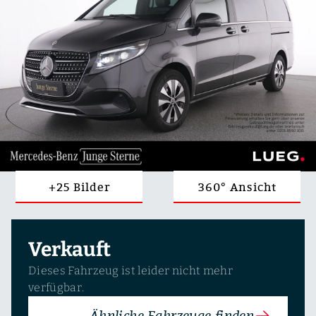
+25 Bilder
360° Ansicht
Verkauft
Dieses Fahrzeug ist leider nicht mehr
verfügbar.
Ähnliche Fahrzeuge finden