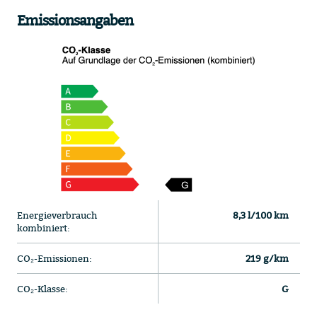
Emissionsangaben
Energieverbrauch
8,3 l/100 km
kombiniert:
CO₂-Emissionen:
219 g/km
CO₂-Klasse:
G