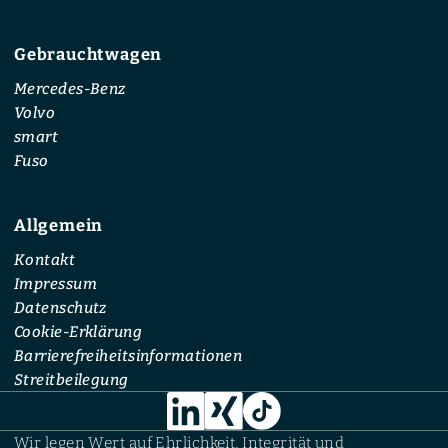
Gebrauchtwagen
Mercedes-Benz
Volvo
smart
Fuso
Allgemein
Kontakt
Impressum
Datenschutz
Cookie-Erklärung
Barrierefreiheitsinformationen
Streitbeilegung
Wir legen Wert auf Ehrlichkeit, Integrität und