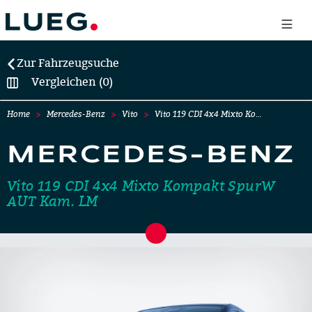
Zur Fahrzeugsuche
Vergleichen (0)
Home
Mercedes-Benz
Vito
Vito 119 CDI 4x4 Mixto Ko…
MERCEDES-BENZ
Vito 119 CDI 4x4 Mixto Kompakt SpurW
AUT Kam. LM