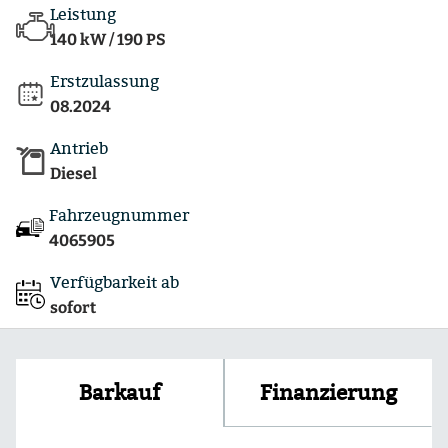
Leistung
140 kW / 190 PS
Erstzulassung
08.2024
Antrieb
Diesel
Fahrzeugnummer
4065905
Verfügbarkeit ab
sofort
Finanzierung
Barkauf