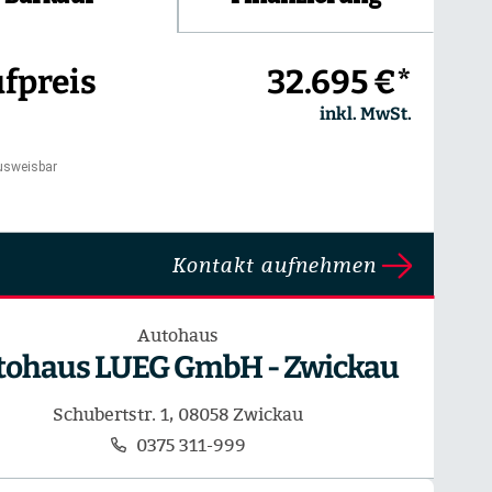
fpreis
32.695 €*
inkl. MwSt.
usweisbar
Kontakt aufnehmen
Autohaus
tohaus LUEG GmbH - Zwickau
Schubertstr. 1, 08058 Zwickau
0375 311-999