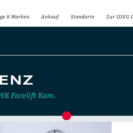
ge & Marken
Ankauf
Standorte
Zur LUEG 
ENZ
HK Facelift Kam.