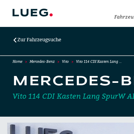
Fahrzeu
Zur Fahrzeugsuche
Home
Mercedes-Benz
Vito
Vito 114 CDI Kasten Lang …
MERCEDES-B
Vito 114 CDI Kasten Lang SpurW A