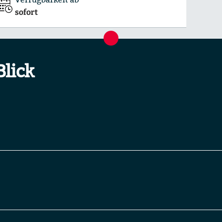
sofort
Blick