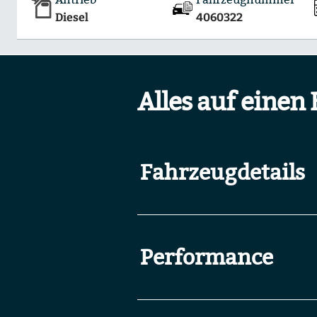
Diesel
4060322
Alles auf einen 
Fahrzeugdetails
Performance