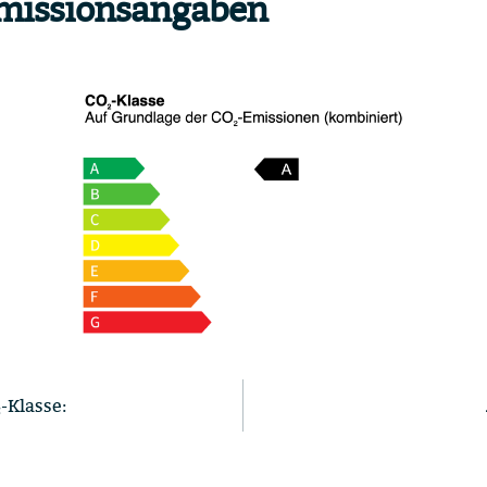
missionsangaben
-Klasse: