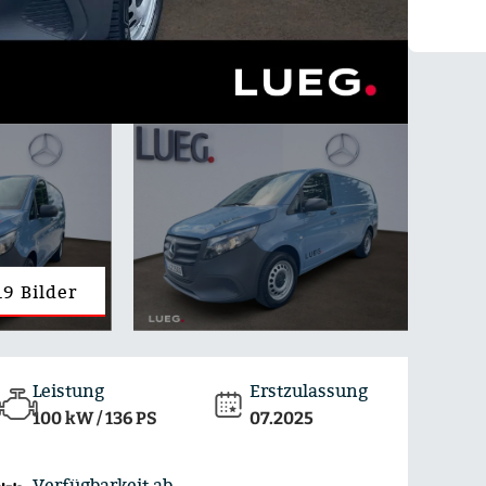
19 Bilder
Leistung
Erstzulassung
100 kW / 136 PS
07.2025
Verfügbarkeit ab