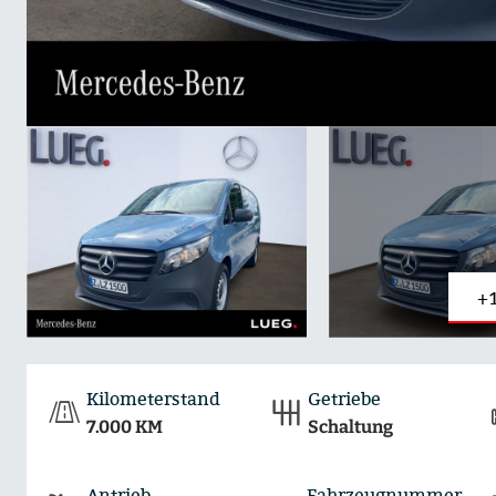
+
Kilometerstand
Getriebe
7.000 KM
Schaltung
Antrieb
Fahrzeugnummer