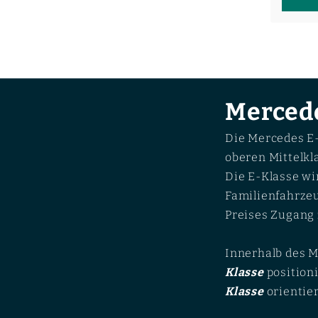
Mercede
Die Mercedes E-
oberen Mittelk
Die E-Klasse wi
Familienfahrzeu
Preises Zugang 
Innerhalb des 
Klasse
position
Klasse
orientie