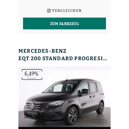
VERGLEICHEN
ZUM FAHRZEUG
MERCEDES-BENZ
EQT 200 STANDARD PROGRESIVE MBUX+RFK+WINTER+17´