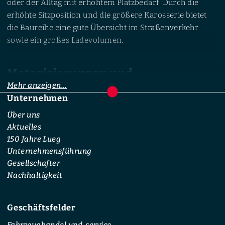
oder der Alltag mit erhöhtem Platzbedarf. Durch die
erhöhte Sitzposition und die größere Karosserie bietet
die Baureihe eine gute Übersicht im Straßenverkehr
sowie ein großes Ladevolumen.
Motorisierungen und
Mehr anzeigen…
Antriebskonzepte
Unternehmen
Footer
Wer eine Mercedes-Benz GLE-Klasse gebraucht kaufen
Über uns
möchte, findet eine breite Auswahl an Antrieben.
Aktuelles
Angeboten werden Benzin- und Dieselmotoren sowie in
150 Jahre Lueg
neueren Generationen auch Plug-in-Hybrid-Varianten.
Unternehmensführung
Die Kraftübertragung erfolgt überwiegend über ein
Gesellschafter
Automatikgetriebe. Viele Varianten sind serienmäßig
Nachhaltigkeit
oder optional mit dem Allradsystem 4MATIC
ausgestattet. Die konkrete Kombination aus Motor,
Getriebe und Antrieb hängt von Baujahr, Leistungsklasse
Geschäftsfelder
und Ausstattung ab.