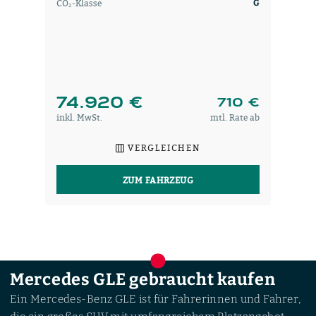
CO₂-Klasse
G
74.920 €
710 €
inkl. MwSt.
mtl. Rate ab
VERGLEICHEN
ZUM FAHRZEUG
Mercedes GLE gebraucht kaufen
Ein Mercedes-Benz GLE ist für Fahrerinnen und Fahrer,