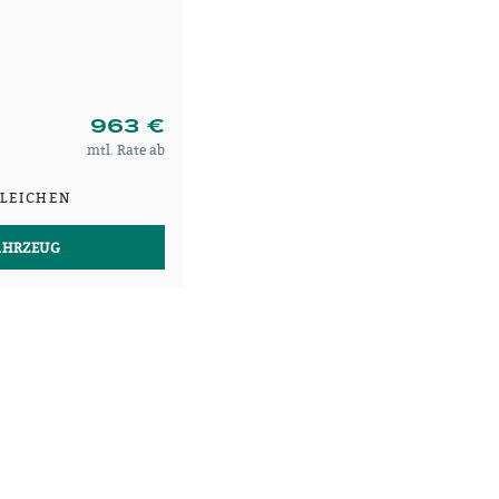
963 €
mtl. Rate ab
LEICHEN
AHRZEUG