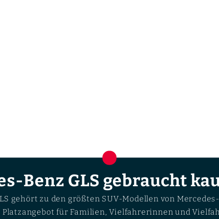
es-Benz GLS gebraucht ka
LS gehört zu den größten SUV-Modellen von Mercedes-
 Platzangebot für Familien, Vielfahrerinnen und Vielfah