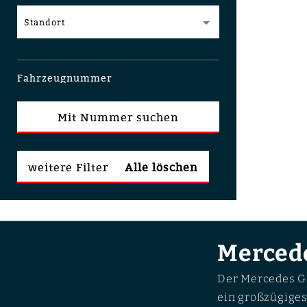
Standort
Fahrzeugnummer
Mit Nummer suchen
weitere Filter
Alle löschen
Merced
Der Mercedes G
ein großzügiges