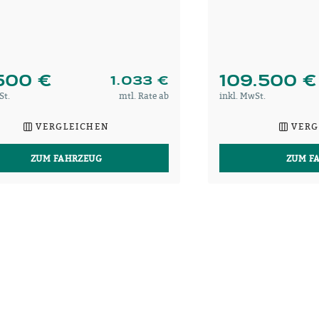
.500 €
109.500 €
1.033 €
St.
mtl. Rate ab
inkl. MwSt.
VERGLEICHEN
VERG
ZUM FAHRZEUG
ZUM F