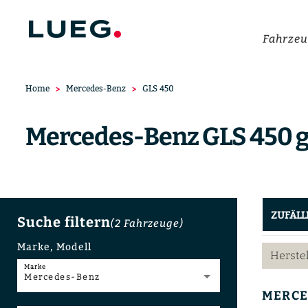
Fahrzeu
Home
Mercedes-Benz
GLS 450
Mercedes-Benz GLS 450 g
ZUFÄLL
Suche filtern
(2
Fahrzeuge
)
Marke, Modell
Herste
Marke
Mercedes-Benz
MERCE