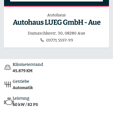
Autohaus
Autohaus LUEG GmbH - Aue
Damaschkestr. 30, 08280 Aue
03771 5597-99
Kilometerstand
45.879 KM
Getriebe
Automatik
Leistung
60 kW / 82 PS