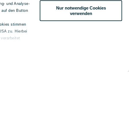
ng- und Analyse-
Nur notwendige Cookies
e auf den Button
verwenden
ookies stimmen
USA zu. Hierbei
verarbeitet
emein
kt