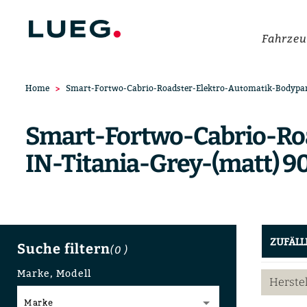
Fahrzeu
Home
Smart-Fortwo-Cabrio-Roadster-Elektro-Automatik-Bodypan
Smart-Fortwo-Cabrio-Ro
IN-Titania-Grey-(matt) 9
ZUFÄLL
Suche filtern
(0
)
Marke, Modell
Herste
Marke