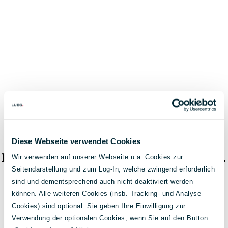
Diese Webseite verwendet Cookies
Das Fahrzeug ist nicht mehr verfügbar.
Wir verwenden auf unserer Webseite u.a. Cookies zur
Seitendarstellung und zum Log-In, welche zwingend erforderlich
< Zur Fahrzeugsuche
sind und dementsprechend auch nicht deaktiviert werden
können. Alle weiteren Cookies (insb. Tracking- und Analyse-
Cookies) sind optional. Sie geben Ihre Einwilligung zur
Verwendung der optionalen Cookies, wenn Sie auf den Button