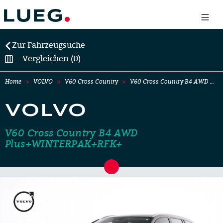
Zur Fahrzeugsuche
Vergleichen (0)
Home
VOLVO
V60 Cross Country
V60 Cross Country B4 AWD …
VOLVO
V60 Cross Country B4 AWD
Plus+WINTERPAK+RFK+