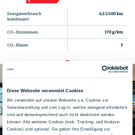
Energieverbrauch
6,5 l/100 km
kombiniert:
CO₂-Emissionen:
170 g/km
CO₂-Klasse:
F
Diese Webseite verwendet Cookies
Wir verwenden auf unserer Webseite u.a. Cookies zur
Seitendarstellung und zum Log-In, welche zwingend erforderlich
sind und dementsprechend auch nicht deaktiviert werden
können. Alle weiteren Cookies (insb. Tracking- und Analyse-
Cookies) sind optional. Sie geben Ihre Einwilligung zur