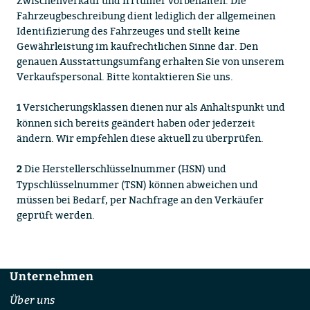
Zwischenverkauf und Irrtümer vorbehalten. Die
Fahrzeugbeschreibung dient lediglich der allgemeinen
Identifizierung des Fahrzeuges und stellt keine
Gewährleistung im kaufrechtlichen Sinne dar. Den
genauen Ausstattungsumfang erhalten Sie von unserem
Verkaufspersonal. Bitte kontaktieren Sie uns.
Versicherungsklassen dienen nur als Anhaltspunkt und
1
können sich bereits geändert haben oder jederzeit
ändern. Wir empfehlen diese aktuell zu überprüfen.
Die Herstellerschlüsselnummer (HSN) und
2
Typschlüsselnummer (TSN) können abweichen und
müssen bei Bedarf, per Nachfrage an den Verkäufer
geprüft werden.
Unternehmen
Footer
Über uns