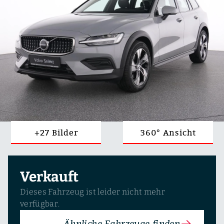
+27 Bilder
360° Ansicht
Verkauft
Dieses Fahrzeug ist leider nicht mehr
verfügbar.
Ähnliche Fahrzeuge finden