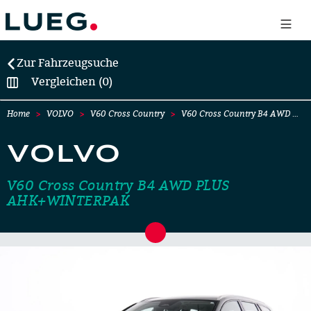
Zur Fahrzeugsuche
Vergleichen (0)
Home
VOLVO
V60 Cross Country
V60 Cross Country B4 AWD …
VOLVO
V60 Cross Country B4 AWD PLUS
AHK+WINTERPAK