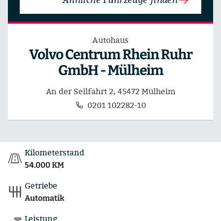
Autohaus
Volvo Centrum Rhein Ruhr
GmbH - Mülheim
An der Seilfahrt 2, 45472 Mülheim
0201 102282-10
Kilometerstand
54.000 KM
Getriebe
Automatik
Leistung