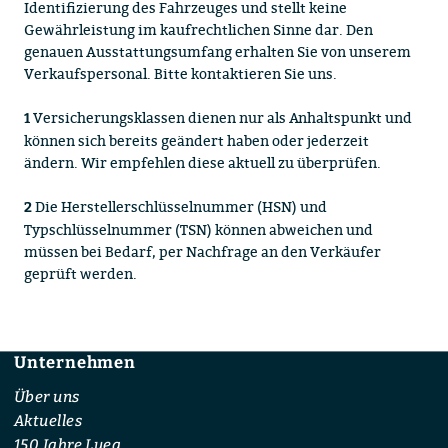
Identifizierung des Fahrzeuges und stellt keine
Gewährleistung im kaufrechtlichen Sinne dar. Den
genauen Ausstattungsumfang erhalten Sie von unserem
Verkaufspersonal. Bitte kontaktieren Sie uns.
Versicherungsklassen dienen nur als Anhaltspunkt und
1
können sich bereits geändert haben oder jederzeit
ändern. Wir empfehlen diese aktuell zu überprüfen.
Die Herstellerschlüsselnummer (HSN) und
2
Typschlüsselnummer (TSN) können abweichen und
müssen bei Bedarf, per Nachfrage an den Verkäufer
geprüft werden.
Unternehmen
Footer
Über uns
Aktuelles
150 Jahre Lueg