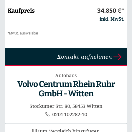
Kaufpreis
34.850 €*
inkl. MwSt.
*MwSt. ausweisbar
Kontakt aufnehmen
Autohaus
Volvo Centrum Rhein Ruhr
GmbH - Witten
Stockumer Str. 80, 58453 Witten
0201 102282-10
Zum Vergleich hinzufügen