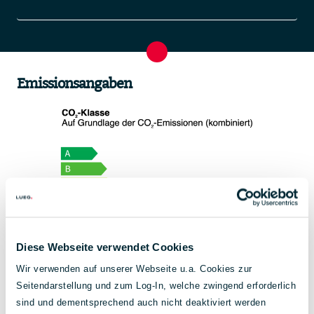
Emissionsangaben
Diese Webseite verwendet Cookies
Wir verwenden auf unserer Webseite u.a. Cookies zur
Energieverbrauch
7,2 l/100 km
Seitendarstellung und zum Log-In, welche zwingend erforderlich
kombiniert:
sind und dementsprechend auch nicht deaktiviert werden