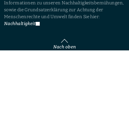
Informationen zu unseren Nachhaltigkeitsbemühungen,
sowie die Grundsatzerklärung zur Achtung der
Menschenrechte und Umwelt finden Sie hier:
Nachhaltigkeit
Nach oben