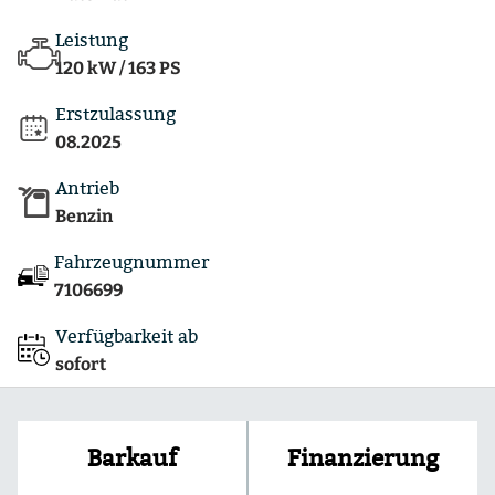
Leistung
120 kW / 163 PS
Erstzulassung
08.2025
Antrieb
Benzin
Fahrzeugnummer
7106699
Verfügbarkeit ab
sofort
Finanzierung
Barkauf