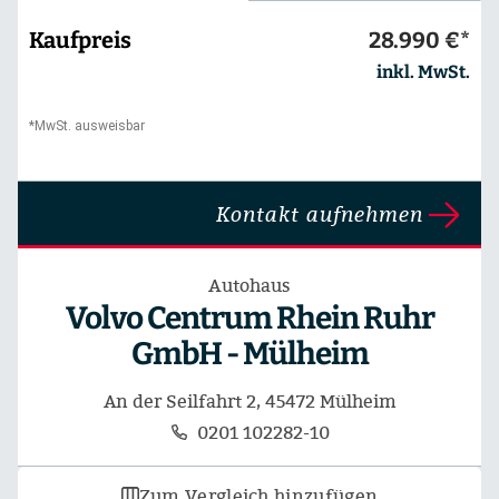
Kaufpreis
28.990 €*
inkl. MwSt.
*MwSt. ausweisbar
Kontakt aufnehmen
Autohaus
Volvo Centrum Rhein Ruhr
GmbH - Mülheim
An der Seilfahrt 2, 45472 Mülheim
0201 102282-10
Zum Vergleich hinzufügen