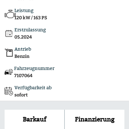
Leistung
120 kW / 163 PS
Erstzulassung
05.2024
Antrieb
Benzin
Fahrzeugnummer
7107064
Verfügbarkeit ab
sofort
Finanzierung
Barkauf