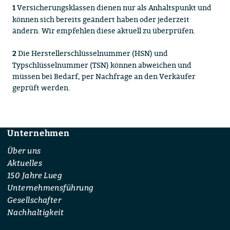
Versicherungsklassen dienen nur als Anhaltspunkt und
1
können sich bereits geändert haben oder jederzeit
ändern. Wir empfehlen diese aktuell zu überprüfen.
Die Herstellerschlüsselnummer (HSN) und
2
Typschlüsselnummer (TSN) können abweichen und
müssen bei Bedarf, per Nachfrage an den Verkäufer
geprüft werden.
Unternehmen
Footer
Über uns
Aktuelles
150 Jahre Lueg
Unternehmensführung
Gesellschafter
Nachhaltigkeit