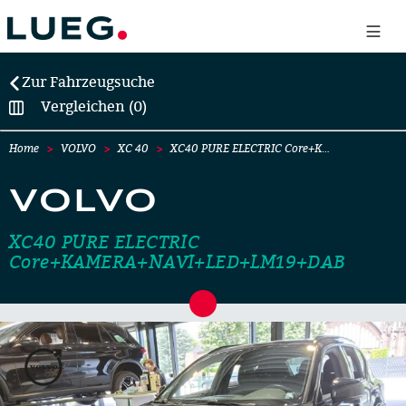
Zur Fahrzeugsuche
Vergleichen (0)
Home
VOLVO
XC 40
XC40 PURE ELECTRIC Core+K…
VOLVO
XC40 PURE ELECTRIC
Core+KAMERA+NAVI+LED+LM19+DAB