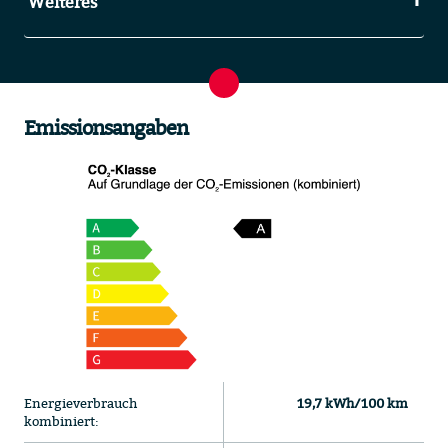
Weiteres
Emissionsangaben
Energieverbrauch
19,7 kWh/100 km
kombiniert: