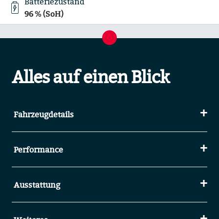
Batteriezustand
96 % (SoH)
Alles auf einen Blick
Fahrzeugdetails
Performance
Ausstattung