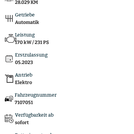
28.029 KM
Getriebe
Automatik
Leistung
170 kW / 231 PS
Erstzulassung
05.2023
Antrieb
Elektro
Fahrzeugnummer
7107051
Verfügbarkeit ab
sofort