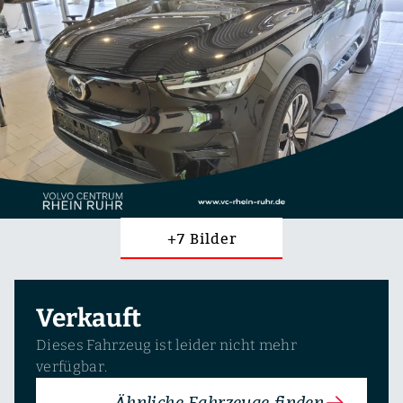
+7 Bilder
Verkauft
Dieses Fahrzeug ist leider nicht mehr
verfügbar.
Ähnliche Fahrzeuge finden