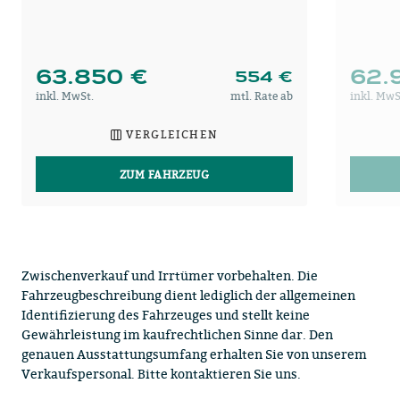
63.850 €
62.
554 €
inkl. MwSt.
mtl. Rate ab
inkl. MwS
VERGLEICHEN
ZUM FAHRZEUG
Zwischenverkauf und Irrtümer vorbehalten. Die
Fahrzeugbeschreibung dient lediglich der allgemeinen
Identifizierung des Fahrzeuges und stellt keine
Gewährleistung im kaufrechtlichen Sinne dar. Den
genauen Ausstattungsumfang erhalten Sie von unserem
Verkaufspersonal. Bitte kontaktieren Sie uns.