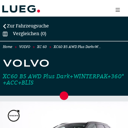
Zur Fahrzeugsuche
Vergleichen (0)
Home
VOLVO
XC 60
XC60 B5 AWD Plus Dark+W…
VOLVO
XC60 B5 AWD Plus Dark+WINTERPAK+360°
+ACC+BLIS