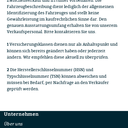
Zwischenverkauf und Irrtümer vorbehalten. Die
Fahrzeugbeschreibung dient lediglich der allgemeinen
Identifizierung des Fahrzeuges und stellt keine
Gewährleistung im kaufrechtlichen Sinne dar. Den
genauen Ausstattungsumfang erhalten Sie von unserem
Verkaufspersonal. Bitte kontaktieren Sie uns.
Versicherungsklassen dienen nur als Anhaltspunkt und
1
können sich bereits geändert haben oder jederzeit
ändern. Wir empfehlen diese aktuell zu überprüfen.
Die Herstellerschlüsselnummer (HSN) und
2
Typschlüsselnummer (TSN) können abweichen und
müssen bei Bedarf, per Nachfrage an den Verkäufer
geprüft werden.
Unternehmen
Footer
Über uns