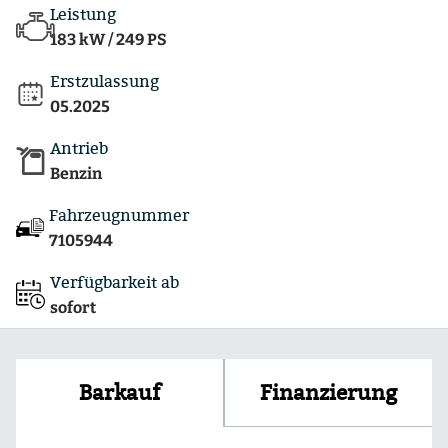
Leistung
183 kW / 249 PS
Erstzulassung
05.2025
Antrieb
Benzin
Fahrzeugnummer
7105944
Verfügbarkeit ab
sofort
Finanzierung
Barkauf