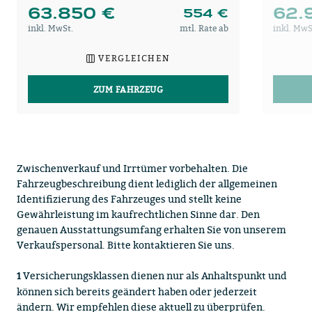
63.850 €
62.
554 €
inkl. MwSt.
mtl. Rate ab
inkl. MwS
VERGLEICHEN
ZUM FAHRZEUG
Zwischenverkauf und Irrtümer vorbehalten. Die
Fahrzeugbeschreibung dient lediglich der allgemeinen
Identifizierung des Fahrzeuges und stellt keine
Gewährleistung im kaufrechtlichen Sinne dar. Den
genauen Ausstattungsumfang erhalten Sie von unserem
Verkaufspersonal. Bitte kontaktieren Sie uns.
Versicherungsklassen dienen nur als Anhaltspunkt und
1
können sich bereits geändert haben oder jederzeit
ändern. Wir empfehlen diese aktuell zu überprüfen.