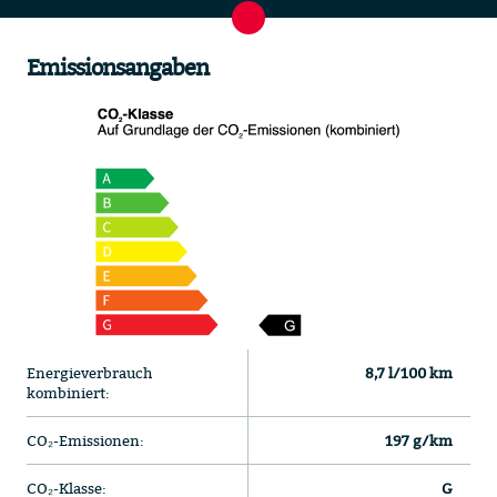
Emissionsangaben
Energieverbrauch
8,7 l/100 km
kombiniert:
CO₂-Emissionen:
197 g/km
CO₂-Klasse:
G