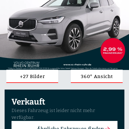
+27 Bilder
360° Ansicht
Verkauft
Dieses Fahrzeug ist leider nicht mehr
verfügbar.
Ähnliche Fahrzeuge finden