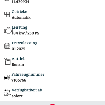
11.439 KM
Getriebe
Automatik
Leistung
184 kW / 250 PS
Erstzulassung
01.2025
Antrieb
Benzin
Fahrzeugnummer
7106766
Verfügbarkeit ab
sofort