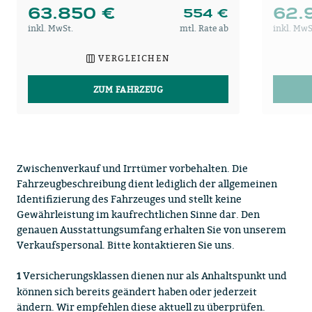
63.850 €
62.
554 €
inkl. MwSt.
mtl. Rate ab
inkl. MwS
VERGLEICHEN
ZUM FAHRZEUG
Zwischenverkauf und Irrtümer vorbehalten. Die
Fahrzeugbeschreibung dient lediglich der allgemeinen
Identifizierung des Fahrzeuges und stellt keine
Gewährleistung im kaufrechtlichen Sinne dar. Den
genauen Ausstattungsumfang erhalten Sie von unserem
Verkaufspersonal. Bitte kontaktieren Sie uns.
Versicherungsklassen dienen nur als Anhaltspunkt und
1
können sich bereits geändert haben oder jederzeit
ändern. Wir empfehlen diese aktuell zu überprüfen.