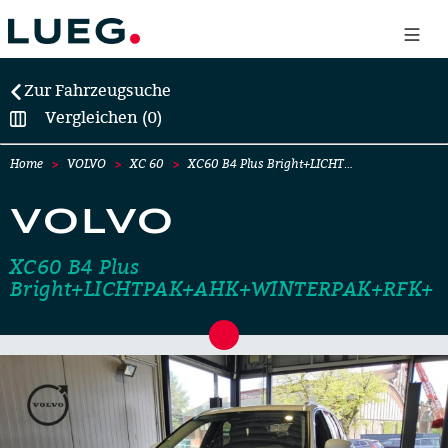
Zur Fahrzeugsuche
Vergleichen (0)
Home
VOLVO
XC 60
XC60 B4 Plus Bright+LICHT…
VOLVO
XC60 B4 Plus
Bright+LICHTPAK+AHK+WINTERPAK+RFK+