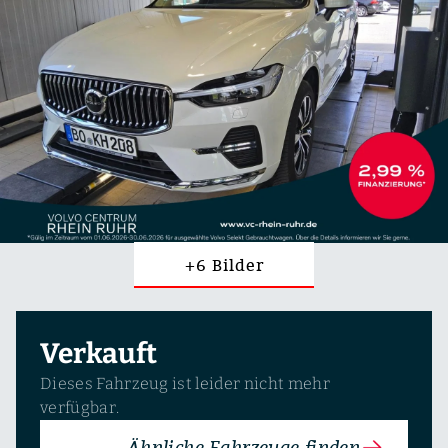
+6 Bilder
Verkauft
Dieses Fahrzeug ist leider nicht mehr
verfügbar.
Ähnliche Fahrzeuge finden