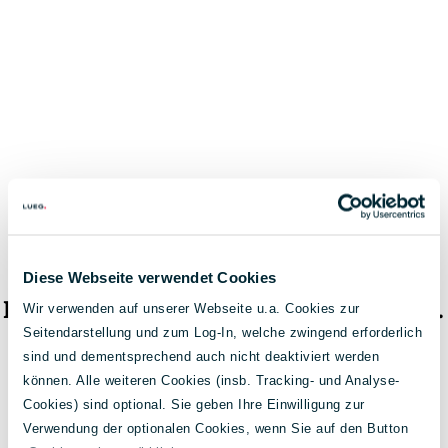
Diese Webseite verwendet Cookies
Das Fahrzeug ist nicht mehr verfügbar.
Wir verwenden auf unserer Webseite u.a. Cookies zur
Seitendarstellung und zum Log-In, welche zwingend erforderlich
< Zur Fahrzeugsuche
sind und dementsprechend auch nicht deaktiviert werden
können. Alle weiteren Cookies (insb. Tracking- und Analyse-
Cookies) sind optional. Sie geben Ihre Einwilligung zur
Verwendung der optionalen Cookies, wenn Sie auf den Button